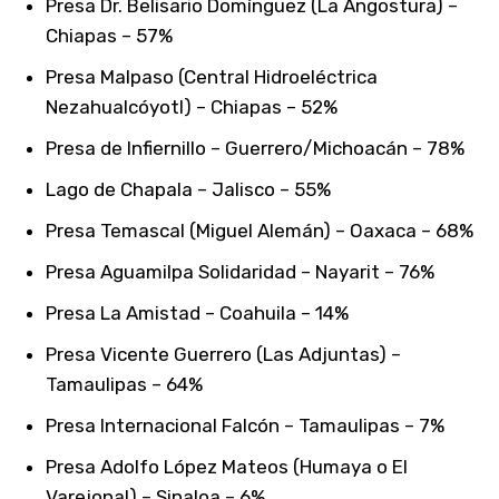
Presa Dr. Belisario Domínguez (La Angostura) –
Chiapas – 57%
Presa Malpaso (Central Hidroeléctrica
Nezahualcóyotl) – Chiapas – 52%
Presa de Infiernillo – Guerrero/Michoacán – 78%
Lago de Chapala – Jalisco – 55%
Presa Temascal (Miguel Alemán) – Oaxaca – 68%
Presa Aguamilpa Solidaridad – Nayarit – 76%
Presa La Amistad – Coahuila – 14%
Presa Vicente Guerrero (Las Adjuntas) –
Tamaulipas – 64%
Presa Internacional Falcón – Tamaulipas – 7%
Presa Adolfo López Mateos (Humaya o El
Varejonal) – Sinaloa – 6%